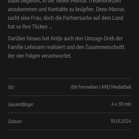
dabei begleitet, in der neuen Heimat Treuenbrietzen
anzukommen und Kontakte zu knüpfen. Denn Marcus
sucht eine Frau, doch die Partnersuche auf dem Land
hat so ihre Tücken …
Darüber hinaus hat Antje auch den Umzugs-Dreh der
Familie Lehmann realisiert und den Zusammenschnitt
der vier Folgen verantwortet.
rbb Fernsehen / ARD Mediathek
für:
4 x 30 min
Gesamtlänge:
18.01.2024
Datum: