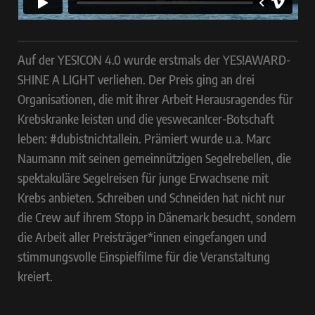
Auf der YES!CON 4.0 wurde erstmals der YES!AWARD-
SHINE A LIGHT verliehen. Der Preis ging an drei
Organisationen, die mit ihrer Arbeit Herausragendes für
Krebskranke leisten und die yeswecan!cer-Botschaft
leben: #dubistnichtallein. Prämiert wurde u.a. Marc
Naumann mit seinen gemeinnützigen Segelrebellen, die
spektakuläre Segelreisen für junge Erwachsene mit
Krebs anbieten. Schreiben und Schneiden hat nicht nur
die Crew auf ihrem Stopp in Dänemark besucht, sondern
die Arbeit aller Preisträger*innen eingefangen und
stimmungsvolle Einspielfilme für die Veranstaltung
kreiert.