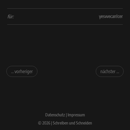
yeswecan!cer
für:
… vorheriger
nächster …
Datenschutz
|
Impressum
© 2026 | Schreiben und Schneiden