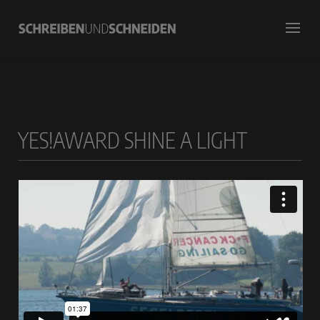
YES!AWARD SHINE A LIGHT